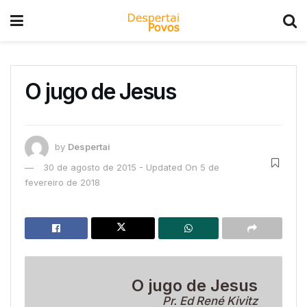
O jugo de Jesus
by
Despertai
30 de agosto de 2015 - Updated On 5 de
fevereiro de 2018
O jugo de Jesus
Pr. Ed René Kivitz