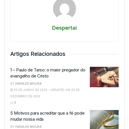
Despertai
Artigos Relacionados
1 – Paulo de Tarso: o maior pregador do
evangelho de Cristo
BY
IVANILDE MOURA
30 DE JUNHO DE 2023 - UPDATED ON 30 DE
DEZEMBRO DE 2023
0
5 Motivos para acreditar que a fé pode
mudar nossa vida
BY
IVANILDE MOURA