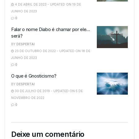
4 DE ABRIL DE 2023 - UPDATED ON 19 DE
JUNHO DE 2023
0
Falar o nome Diabo é chamar por ele…
será?
BY
DESPERTAI
23 DE OUTUBRO DE 2022 - UPDATED ON 18 DE
JUNHO DE 2023
0
O que é Gnosticismo?
BY
DESPERTAI
30 DE JULHO DE 2019 - UPDATED ON 5 DE
NOVEMBRO DE 2022
0
Deixe um comentário