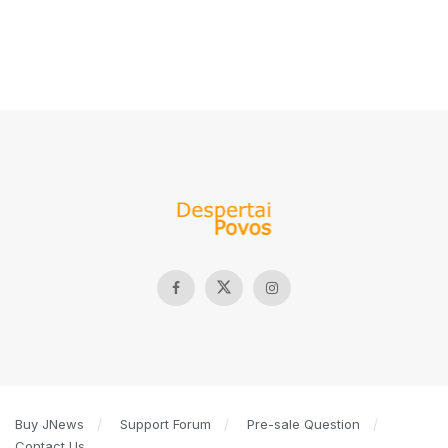
Buy JNews
Support Forum
Pre-sale Question
Contact Us