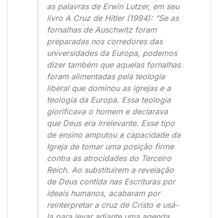
as palavras de Erwin Lutzer, em seu
livro A Cruz de Hitler (1994): “Se as
fornalhas de Auschwitz foram
preparadas nos corredores das
universidades da Europa, podemos
dizer também que aquelas fornalhas
foram alimentadas pela teologia
liberal que dominou as igrejas e a
teologia da Europa. Essa teologia
glorificava o homem e declarava
que Deus era irrelevante. Esse tipo
de ensino amputou a capacidade da
Igreja de tomar uma posição firme
contra as atrocidades do Terceiro
Reich. Ao substituírem a revelação
de Deus contida nas Escrituras por
ideais humanos, acabaram por
reinterpretar a cruz de Cristo e usá-
la para levar adiante uma agenda