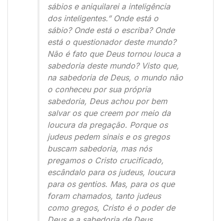
sábios e aniquilarei a inteligência
dos inteligentes.” Onde está o
sábio? Onde está o escriba? Onde
está o questionador deste mundo?
Não é fato que Deus tornou louca a
sabedoria deste mundo? Visto que,
na sabedoria de Deus, o mundo não
o conheceu por sua própria
sabedoria, Deus achou por bem
salvar os que creem por meio da
loucura da pregação. Porque os
judeus pedem sinais e os gregos
buscam sabedoria, mas nós
pregamos o Cristo crucificado,
escândalo para os judeus, loucura
para os gentios. Mas, para os que
foram chamados, tanto judeus
como gregos, Cristo é o poder de
Deus e a sabedoria de Deus.