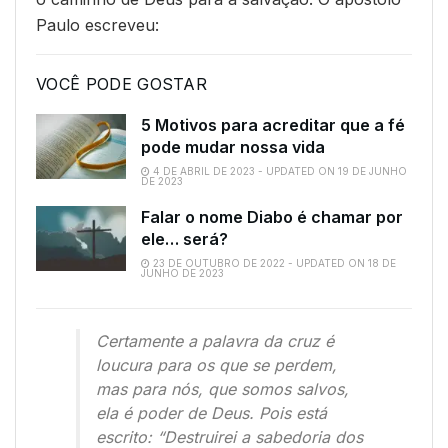
Paulo escreveu:
VOCÊ PODE GOSTAR
5 Motivos para acreditar que a fé
pode mudar nossa vida
4 DE ABRIL DE 2023 - UPDATED ON 19 DE JUNHO
DE 2023
Falar o nome Diabo é chamar por
ele… será?
23 DE OUTUBRO DE 2022 - UPDATED ON 18 DE
JUNHO DE 2023
Certamente a palavra da cruz é
loucura para os que se perdem,
mas para nós, que somos salvos,
ela é poder de Deus. Pois está
escrito: “Destruirei a sabedoria dos