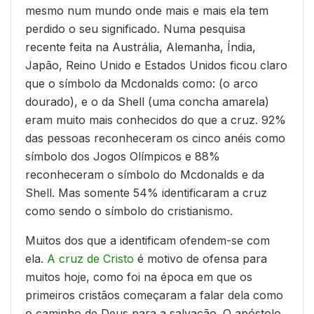
mesmo num mundo onde mais e mais ela tem
perdido o seu significado. Numa pesquisa
recente feita na Austrália, Alemanha, Índia,
Japão, Reino Unido e Estados Unidos ficou claro
que o símbolo da Mcdonalds como: (o arco
dourado), e o da Shell (uma concha amarela)
eram muito mais conhecidos do que a cruz. 92%
das pessoas reconheceram os cinco anéis como
símbolo dos Jogos Olímpicos e 88%
reconheceram o símbolo do Mcdonalds e da
Shell. Mas somente 54% identificaram a cruz
como sendo o símbolo do cristianismo.
Muitos dos que a identificam ofendem-se com
ela.
A cruz de Cristo
é motivo de ofensa para
muitos hoje, como foi na época em que os
primeiros cristãos começaram a falar dela como
o caminho de Deus para a salvação. O apóstolo