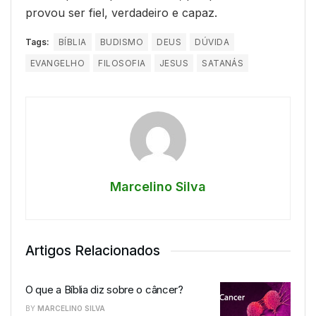
provou ser fiel, verdadeiro e capaz.
Tags:
BÍBLIA
BUDISMO
DEUS
DÚVIDA
EVANGELHO
FILOSOFIA
JESUS
SATANÁS
Marcelino Silva
Artigos Relacionados
O que a Bíblia diz sobre o câncer?
BY
MARCELINO SILVA