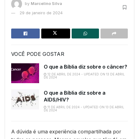
by
Marcelino Silva
29 de janeiro de 2024
VOCÊ PODE GOSTAR
O que a Bíblia diz sobre o câncer?
12 DE ABRIL DE 2024 - UPDATED ON 13 DE ABRIL
DE 2024
O que a Bíblia diz sobre a
AIDS/HIV?
11 DE ABRIL DE 2024 - UPDATED ON 13 DE ABRIL
DE 2024
A dúvida é uma experiência compartilhada por