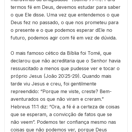
termos fé em Deus, devemos estudar para saber
o que Ele disse. Uma vez que entendemos o que
Deus fez no passado, o que nos prometeu para
o presente e o que podemos esperar dEle no
futuro, podemos agir com fé em vez de dúvida.
O mais famoso cético da Bíblia foi Tomé, que
declarou que não acreditaria que o Senhor havia
ressuscitado a menos que pudesse ver e tocar o
próprio Jesus (João 20:25-29). Quando mais
tarde viu Jesus e creu, foi gentilmente
repreendido: “Porque me viste, creste? Bem-
aventurados os que não viram e creram.”
Hebreus 11:1 diz: “Ora, a fé é a certeza de coisas
que se esperam, a convicção de fatos que se
não veem”. Podemos ter confiança mesmo nas
coisas que não podemos ver, porque Deus