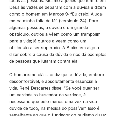
todas as pessoas. Mesmo aqueles que têm fé em
Deus às vezes se deparam com a dúvida e dizem
como o homem em Marcos 9: “Eu creio! Ajuda-
me na minha falta de fé” (versículo 24). Para
algumas pessoas, a dúvida é um grande
obstáculo; outros a vêem como um trampolim
para a vida; já outros a veem como um
obstáculo a ser superado. A Bíblia tem algo a
dizer sobre a causa da dúvida e nos dá exemplos
de pessoas que lutaram contra ela.
O humanismo clássico diz que a dúvida, embora
desconfortável, é absolutamente essencial à
vida. René Descartes disse: “Se você quer ser
um verdadeiro buscador da verdade, é
necessário que pelo menos uma vez na vida
duvide de tudo, na medida do possível”. Isso é
semelhante ao que o fundador do budismo disse: