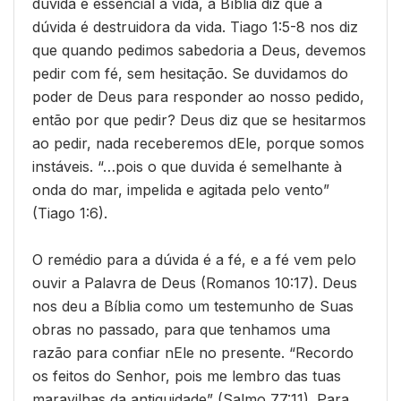
dúvida é essencial à vida, a Bíblia diz que a
dúvida é destruidora da vida. Tiago 1:5-8 nos diz
que quando pedimos sabedoria a Deus, devemos
pedir com fé, sem hesitação. Se duvidamos do
poder de Deus para responder ao nosso pedido,
então por que pedir? Deus diz que se hesitarmos
ao pedir, nada receberemos dEle, porque somos
instáveis. “…pois o que duvida é semelhante à
onda do mar, impelida e agitada pelo vento”
(Tiago 1:6).
O remédio para a dúvida é a fé, e a fé vem pelo
ouvir a Palavra de Deus (Romanos 10:17). Deus
nos deu a Bíblia como um testemunho de Suas
obras no passado, para que tenhamos uma
razão para confiar nEle no presente. “Recordo
os feitos do Senhor, pois me lembro das tuas
maravilhas da antiguidade” (Salmo 77:11). Para