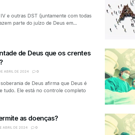
HIV e outras DST (juntamente com todas
azem parte do juízo de Deus em...
ontade de Deus que os crentes
?
DE ABRIL DE 2024
0
a soberania de Deus afirma que Deus é
 tudo. Ele está no controle completo
ermite as doenças?
E ABRIL DE 2024
0