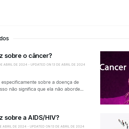
ados
diz sobre o câncer?
DE ABRIL DE 2024 - UPDATED ON 13 DE ABRIL DE 2024
a especificamente sobre a doença de
sso não significa que ela não aborde...
diz sobre a AIDS/HIV?
DE ABRIL DE 2024 - UPDATED ON 13 DE ABRIL DE 2024