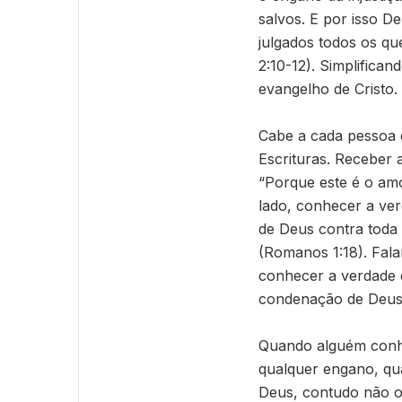
salvos. E por isso D
julgados todos os qu
2:10-12). Simplifica
evangelho de Cristo.
Cabe a cada pessoa 
Escrituras. Receber
“Porque este é o am
lado, conhecer a ver
de Deus contra toda 
(Romanos 1:18). Fal
conhecer a verdade e
condenação de Deus 
Quando alguém conhec
qualquer engano, qu
Deus, contudo não o