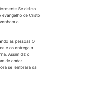
iormente Se delicia
 evangelho de Cristo
 venham a
uando as pessoas O
ce e os entrega a
na. Assim diz o
ram de andar
gora se lembrará da