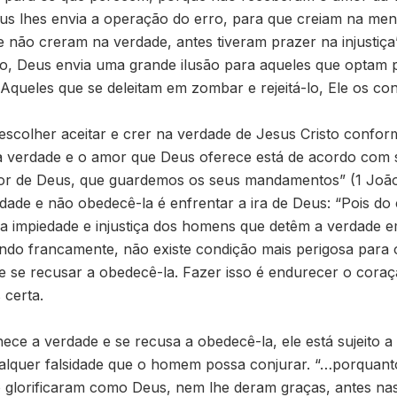
eus lhes envia a operação do erro, para que creiam na men
e não creram na verdade, antes tiveram prazer na injustiça
ndo, Deus envia uma grande ilusão para aqueles que optam 
 Aqueles que se deleitam em zombar e rejeitá-lo, Ele os co
escolher aceitar e crer na verdade de Jesus Cristo confo
 a verdade e o amor que Deus oferece está de acordo com
or de Deus, que guardemos os seus mandamentos” (1 João 
dade e não obedecê-la é enfrentar a ira de Deus: “Pois do 
a impiedade e injustiça dos homens que detêm a verdade em
ando francamente, não existe condição mais perigosa par
 se recusar a obedecê-la. Fazer isso é endurecer o coraç
certa.
e a verdade e se recusa a obedecê-la, ele está sujeito a 
alquer falsidade que o homem possa conjurar. “…porquant
 glorificaram como Deus, nem lhe deram graças, antes na