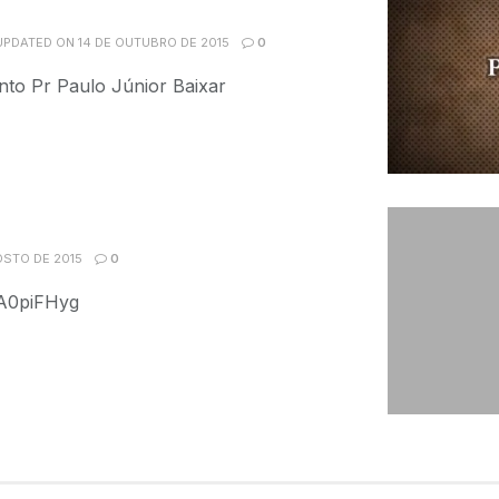
UPDATED ON 14 DE OUTUBRO DE 2015
0
to Pr Paulo Júnior Baixar
STO DE 2015
0
FA0piFHyg