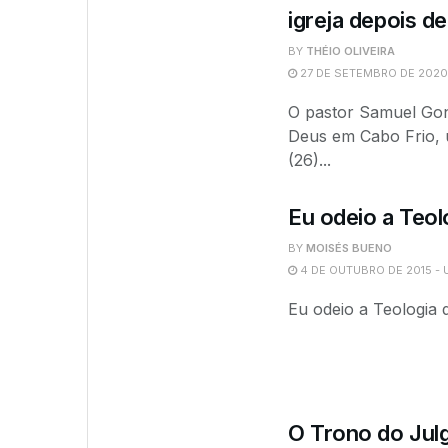
igreja depois d
BY
THÉIO OLIVEIRA
27 DE SETEMBRO DE 2020
O pastor Samuel Gon
Deus em Cabo Frio, u
(26)...
Eu odeio a Teol
BY
MOISÉS BUENO
4 DE OUTUBRO DE 2015 - 
Eu odeio a Teologia
O Trono do Jul