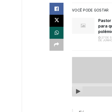
VOCÊ PODE GOSTAR
Pastor
para q
polêmi
27 DE 
DE JUNHO