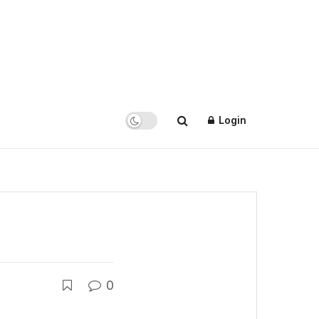
Login
0