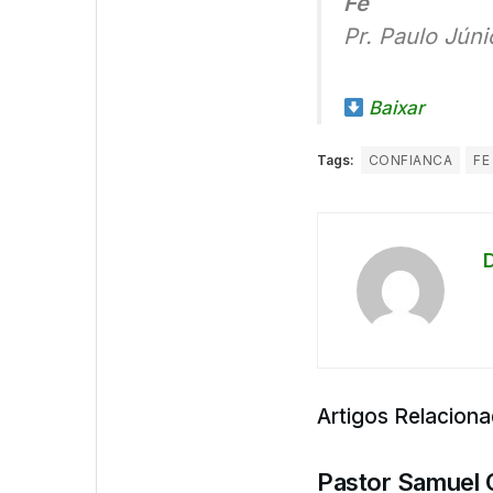
Fé
Pr. Paulo Júni
Baixar
Tags:
CONFIANCA
FE
Artigos Relacion
Pastor Samuel 