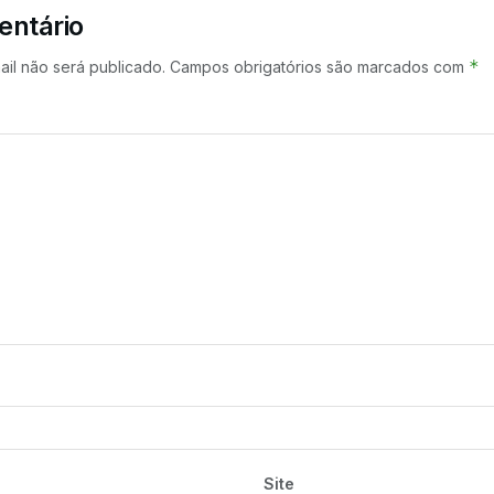
entário
*
il não será publicado.
Campos obrigatórios são marcados com
Site