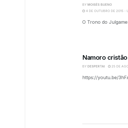
BY
MOISÉS BUENO
4 DE OUTUBRO DE 2015 - 
O Trono do Julgamen
Namoro cristão
BY
DESPERTAI
25 DE AGO
https://youtu.be/3h