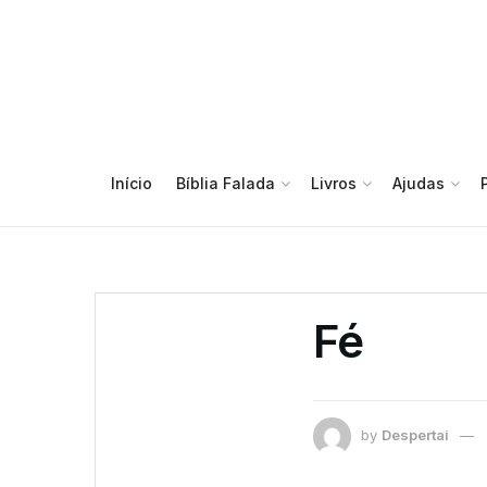
Início
Bíblia Falada
Livros
Ajudas
Fé
by
Despertai