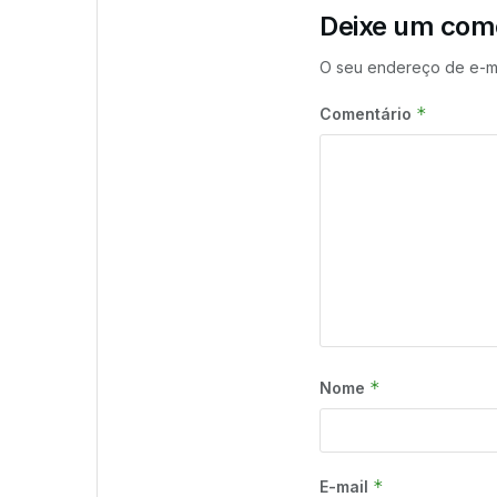
Deixe um com
O seu endereço de e-ma
*
Comentário
*
Nome
*
E-mail