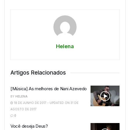
Helena
Artigos Relacionados
[Música] As melhores de Nani Azevedo
BY
HELENA
18 DE JUNHO DE 2017 - UPDATED ON 31 DE
AGOSTO DE 2017
0
Você deseja Deus?