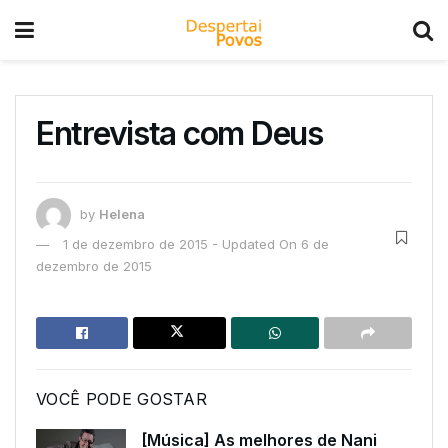
Entrevista com Deus
by
Helena
1 de dezembro de 2015 - Updated On 6 de
dezembro de 2015
VOCÊ PODE GOSTAR
[Música] As melhores de Nani