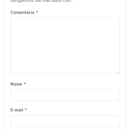
*
obrigatórios são marcados com
*
Comentário
*
Nome
*
E-mail