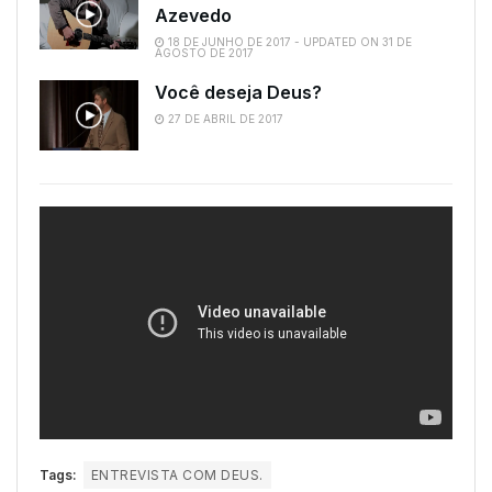
Azevedo
18 DE JUNHO DE 2017 - UPDATED ON 31 DE
AGOSTO DE 2017
Você deseja Deus?
27 DE ABRIL DE 2017
Tags:
ENTREVISTA COM DEUS.