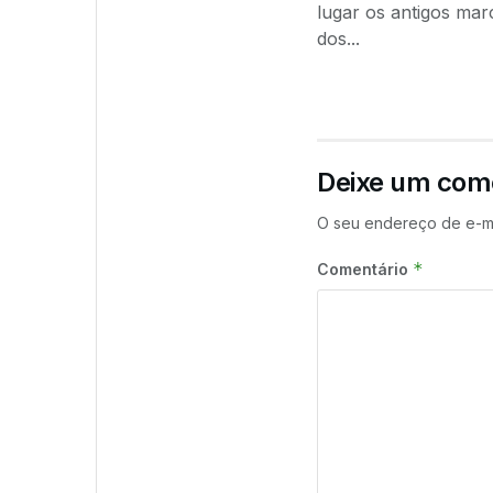
lugar os antigos mar
dos...
Deixe um com
O seu endereço de e-ma
*
Comentário