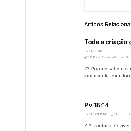
Artigos Relacion
Toda a criação
BY
HELENA
26 DE NOVEMBRO DE 2016
?? Porque sabemos q
juntamente com dores
Pv 18:14
BY
DESPERTAI
20 DE FEV
? A vontade de viver