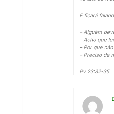
E ficará faland
– Alguém deve
– Acho que le
– Por que não
– Preciso de 
Pv 23:32-35