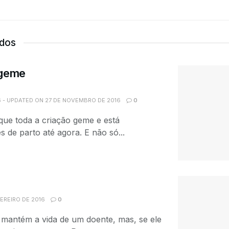
ados
 geme
 - UPDATED ON 27 DE NOVEMBRO DE 2016
0
ue toda a criação geme e está
 de parto até agora. E não só...
EREIRO DE 2016
0
 mantém a vida de um doente, mas, se ele