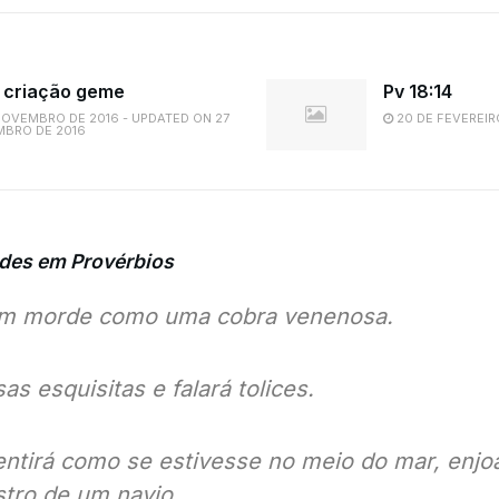
 criação geme
Pv 18:14
NOVEMBRO DE 2016 - UPDATED ON 27
20 DE FEVEREIR
MBRO DE 2016
des em Provérbios
fim morde como uma cobra venenosa.
as esquisitas e falará tolices.
tirá como se estivesse no meio do mar, enjo
stro de um navio.