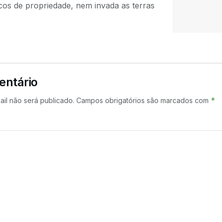
cos de propriedade, nem invada as terras
entário
*
il não será publicado.
Campos obrigatórios são marcados com