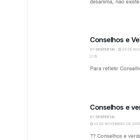
desanima, não existe
Conselhos e Ve
BY
DESPERTAI
24 DE NOV
0
Para refletir Consel
Conselhos e ve
BY
DESPERTAI
23 DE NOVEMBRO DE 2015
?? Conselhos e ver