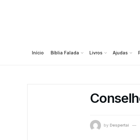
Início
Bíblia Falada
Livros
Ajudas
Conselh
by
Despertai