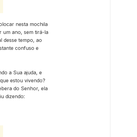
olocar nesta mochila
 um ano, sem tirá-la
al desse tempo, ao
stante confuso e
do a Sua ajuda, e
que estou vivendo?
ebera do Senhor, ela
iu dizendo: