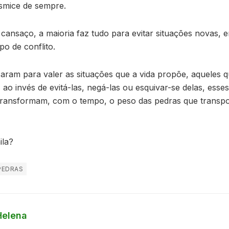
smice de sempre.
cansaço, a maioria faz tudo para evitar situações novas,
po de conflito.
aram para valer as situações que a vida propõe, aqueles 
 ao invés de evitá-las, negá-las ou esquivar-se delas, ess
e transformam, com o tempo, o peso das pedras que trans
ila?
PEDRAS
Helena