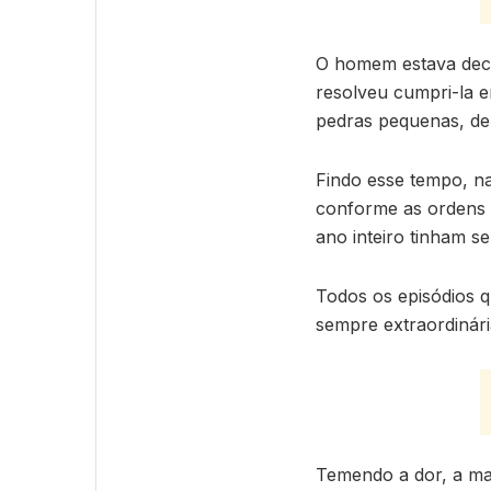
O homem estava decid
resolveu cumpri-la 
pedras pequenas, de
Findo esse tempo, na
conforme as ordens 
ano inteiro tinham s
Todos os episódios q
sempre extraordinári
Temendo a dor, a maio