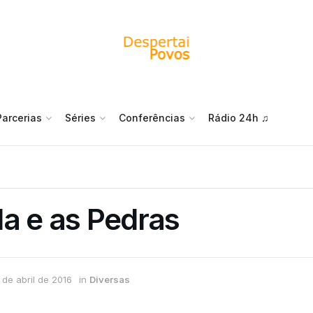
Parcerias
Séries
Conferências
Rádio 24h ♫
a e as Pedras
 de abril de 2016
in
Diversas