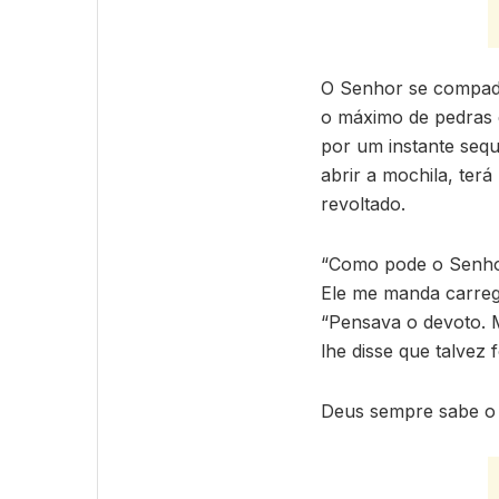
O Senhor se compade
o máximo de pedras q
por um instante sequ
abrir a mochila, ter
revoltado.
“Como pode o Senhor
Ele me manda carreg
“Pensava o devoto. 
lhe disse que talvez
Deus sempre sabe o