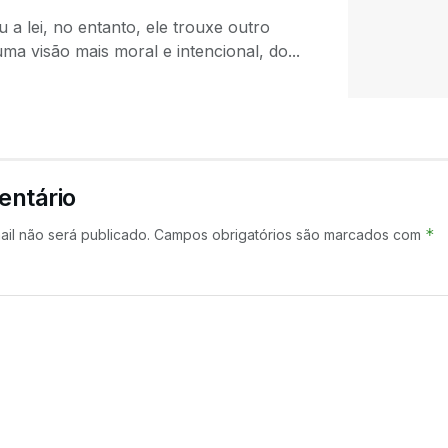
 a lei, no entanto, ele trouxe outro
ma visão mais moral e intencional, do...
entário
*
il não será publicado.
Campos obrigatórios são marcados com