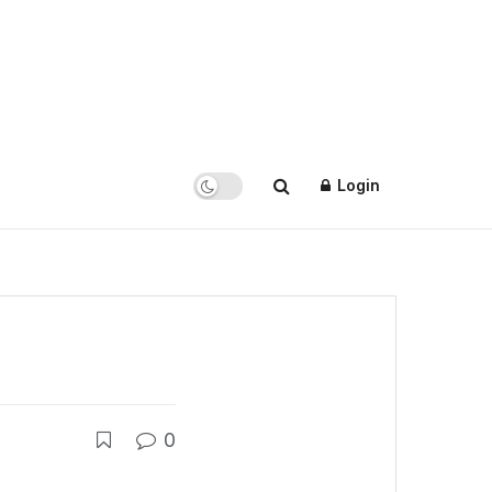
Login
0