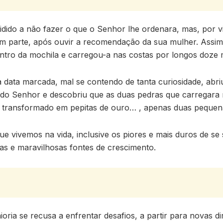
ido a não fazer o que o Senhor lhe ordenara, mas, por vi
em parte, após ouvir a recomendação da sua mulher. Assim
ntro da mochila e carregou-a nas costas por longos doze 
 data marcada, mal se contendo de tanta curiosidade, abri
do Senhor e descobriu que as duas pedras que carregara
e transformado em pepitas de ouro… , apenas duas pequena
ue vivemos na vida, inclusive os piores e mais duros de se 
as e maravilhosas fontes de crescimento.
ria se recusa a enfrentar desafios, a partir para novas di