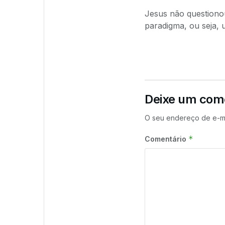
Jesus não questionou
paradigma, ou seja, u
Deixe um com
O seu endereço de e-ma
*
Comentário