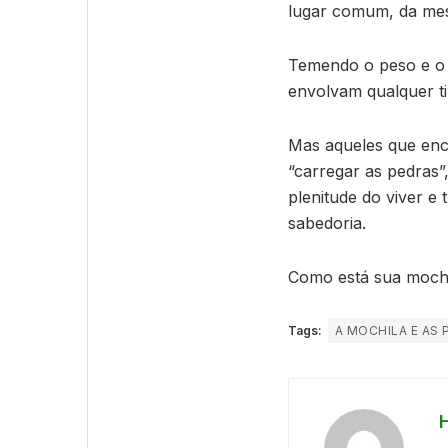
lugar comum, da me
Temendo o peso e o 
envolvam qualquer ti
Mas aqueles que enc
“carregar as pedras”,
plenitude do viver 
sabedoria.
Como está sua moch
Tags:
A MOCHILA E AS 