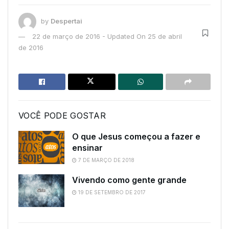
by
Despertai
22 de março de 2016 - Updated On 25 de abril
de 2016
VOCÊ PODE GOSTAR
O que Jesus começou a fazer e
ensinar
7 DE MARÇO DE 2018
Vivendo como gente grande
19 DE SETEMBRO DE 2017