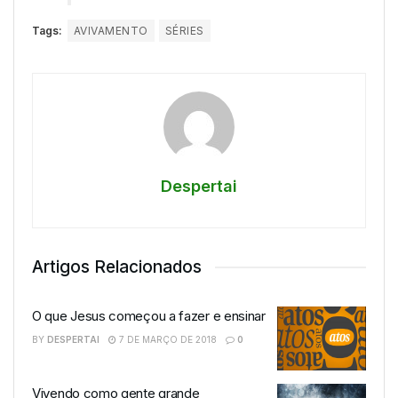
Tags:
AVIVAMENTO
SÉRIES
Despertai
Artigos Relacionados
O que Jesus começou a fazer e ensinar
BY
DESPERTAI
7 DE MARÇO DE 2018
0
Vivendo como gente grande