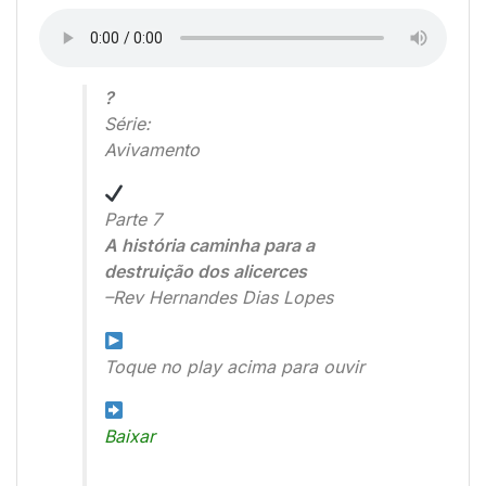
?
Série:
Avivamento
Parte 7
A história caminha para a
destruição dos alicerces
–Rev Hernandes Dias Lopes
Toque no play acima para ouvir
Baixar